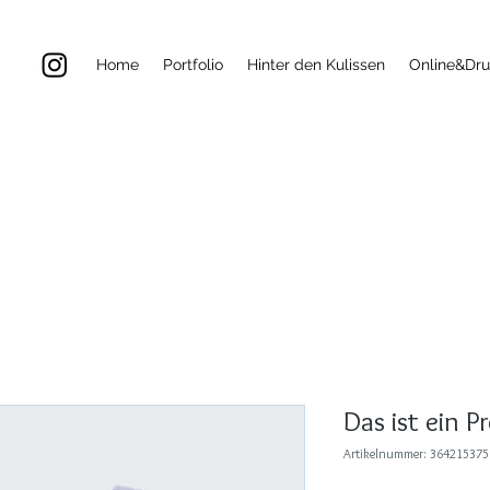
Home
Portfolio
Hinter den Kulissen
Online&Dr
Das ist ein P
Artikelnummer: 36421537