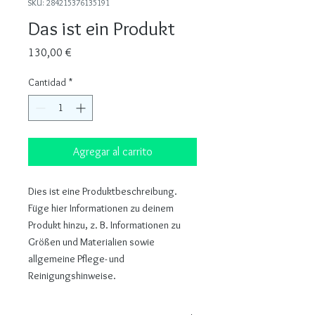
SKU: 284215376135191
Das ist ein Produkt
Precio
130,00 €
Cantidad
*
Agregar al carrito
Dies ist eine Produktbeschreibung. 
Füge hier Informationen zu deinem 
Produkt hinzu, z. B. Informationen zu 
Größen und Materialien sowie 
allgemeine Pflege- und 
Reinigungshinweise.